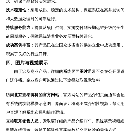
式，确保产品贴合实际需求。
技术稳定性
：采用成熟、稳定的技术架构，保证系统在高并发访问
和大数据处理时的可靠运行。
持续服务能力
：提供从项目咨询、实施交付到长期运维升级的全生
命周期服务，保障系统随着业务发展而持续进化。
成功案例丰富
：其产品已在全国众多省市的供热企业中成功应用，
积累了良好的行业口碑。
四、图片与视觉展示
由于涉及商业产品，详细的系统界面
图片
通常不会在公开渠道
广泛传播。企业客户可以通过以下途径获取视觉资料：
访问
北京宏泰博科的官方网站
，官方网站的产品介绍页面通常会配
有系统的功能模块示意图、界面设计概览图或介绍性视频，帮助用
户直观了解系统布局和操作逻辑。
直接
联系销售人员
，索取更详细的产品介绍PPT、系统演示视频或
申请在线演示。这是了解软件真实面貌和交互体验的最佳方式。