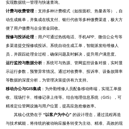
实现数据统一管理与快速查询。
计费与收费管理
：支持多种计费模式（如按面积、热量表等），自
动生成账单，并集成在线支付、银行代收等多种缴费渠道，极大方
便了用户缴费与企业资金回收。
报修与投诉处理
：用户可通过热线电话、手机APP、微信公众号等
多渠道提交报修或投诉。系统自动生成工单，智能派发给维修人
员，并跟踪处理全过程，确保问题及时解决，提升用户满意度。
运行监控与数据分析
：系统可与热源、管网监控设备对接，实时显
示运行参数，预警异常情况。通过对收费率、投诉率、设备故障率
等数据的深度分析，为管理决策提供有力支持。
移动办公与GIS集成
：为外勤维修人员配备移动终端，实现工单接
收、现场打卡、维修记录上传等。结合地理信息系统（GIS），可
精准定位管网设施与用户位置，提高应急抢修效率。
其核心优势在于
“以客户为中心”
的设计理念，通过流程再造
与技术赋能，将传统的被动响应服务转变为主动、精准、高效的现