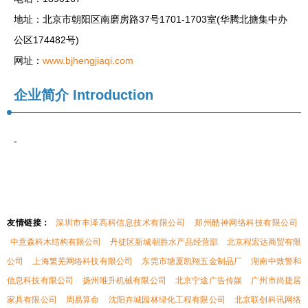
地址：北京市朝阳区南磨房路37号1701-1703室(华腾北搪集中办
公区174482号)
网址：
www.bjhengjiaqi.com
企业简介
Introduction
-
友情链接：
深圳市丰泽高科信息技术有限公司
郑州酷神网络科技有限公司
中意森科木结构有限公司
丹徒区新城朝胜水产品经营部
北京程宏达商贸有限
公司
上海繁芜网络科技有限公司
东莞市塘厦凯翔五金制品厂
湖南中致警和
信息科技有限公司
扬州唯升机械有限公司
北京宁途广告传媒
广州市尚捷居
家具有限公司
周易算命
沈阳卉城园林绿化工程有限公司
北京联创科讯网络