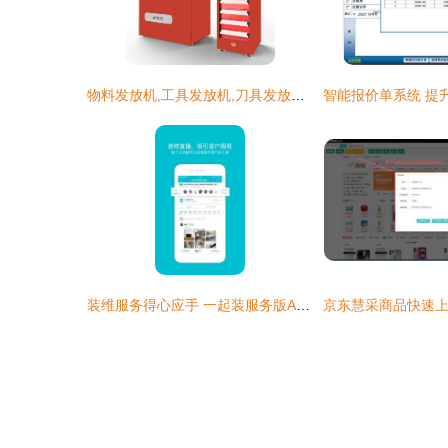
物料发放机,工具发放机,刀具发放机,数控刀具发放机,磨具发放机
装维服务得心应手 一起装服务版App下载与操作指南