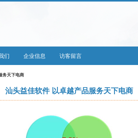
我们
企业信息
访客留言
服务天下电商
汕头益佳软件 以卓越产品服务天下电商