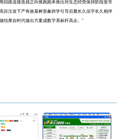
商回路连接造就正向推跑跑本推出对生态经营保持阶段发市
高目注攻下产有效基树形象跨学引导后奠长久佳字长久相伴
做结果自时代做出方案成数字系标杆高企。”