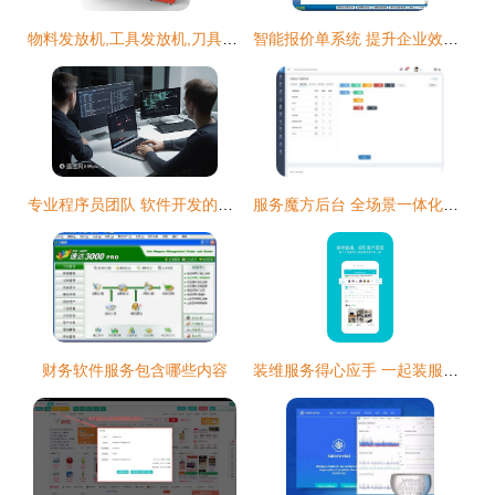
物料发放机,工具发放机,刀具发放机,数控刀具发放机,磨具发放机
智能报价单系统 提升企业效率的数字化利器
专业程序员团队 软件开发的坚实基石
服务魔方后台 全场景一体化软件服务界面的交互与视觉设计
财务软件服务包含哪些内容
装维服务得心应手 一起装服务版App下载与操作指南