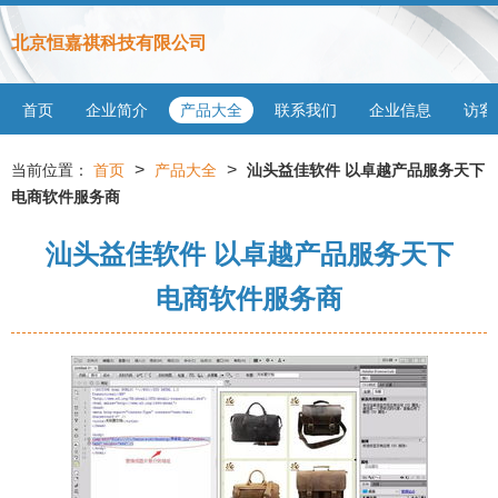
北京恒嘉祺科技有限公司
首页
企业简介
产品大全
联系我们
企业信息
访客
>
>
当前位置：
首页
产品大全
汕头益佳软件 以卓越产品服务天下
电商软件服务商
汕头益佳软件 以卓越产品服务天下
电商软件服务商