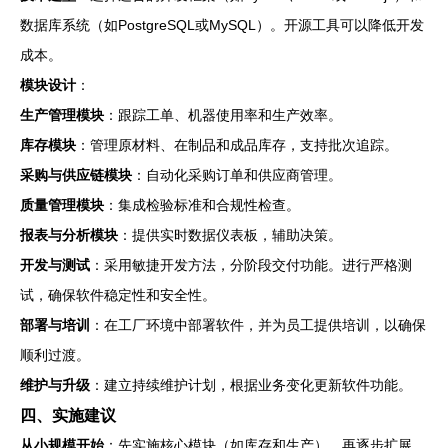
数据库系统（如PostgreSQL或MySQL）。开源工具可以降低开发
成本。
模块设计
：
生产管理模块
：跟踪工单、机器使用率和生产效率。
库存模块
：管理原材料、在制品和成品库存，支持批次追踪。
采购与供应链模块
：自动化采购订单和供应商管理。
质量管理模块
：集成检验标准和合规性检查。
报表与分析模块
：提供实时数据仪表板，辅助决策。
开发与测试
：采用敏捷开发方法，分阶段交付功能。进行严格测
试，确保软件稳定性和安全性。
部署与培训
：在工厂环境中部署软件，并为员工提供培训，以确保
顺利过渡。
维护与升级
：建立持续维护计划，根据业务变化更新软件功能。
四、实施建议
从小规模开始
：先实施核心模块（如库存和生产），再逐步扩展。