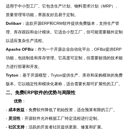
适用于中小型工厂。它包含生产计划、物料需求计划（MRP）、
质量管理等功能，界面友好且易于定制。
Dolibarr
：这款开源ERP和CRM软件提供免费版本，支持生产管
理、库存跟踪和会计模块。它适合小型工厂，但可能需要额外定制
以适应复杂生产流程。
Apache OFBiz
：作为一个开源企业自动化平台，OFBiz提供ERP
功能，包括制造和库存管理。它高度可定制，但需要较强的技术能
力进行部署和开发。
Tryton
：基于开源模型，Tryton提供生产、库存和采购模块的免费
版本。它以稳定性和模块化著称，适合需要长期可扩展性的工厂。
二、免费ERP软件的优势与局限性
优势
：
-
成本效益
：免费软件降低了初始投资，适合预算有限的工厂。
-
灵活性
：开源软件允许根据工厂特定流程进行定制。
-
社区支持
：活跃的开发者社区提供更新、修复和扩展。