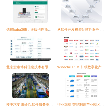
选择kaba365，正版卡巴斯基软件从这里即刻启程！
从软件开发模型到软件服务 演进、挑战与未来
北京宏泰博科信息技术有限公司供热客户服务系统 功能、价格与服务解析
Windchill PLM 引领数字化产品生命周期管理的软件服务与开发
疫中求变 顺企以软件服务驱动产品服务转型升级
行业观察 智能制造产业园区发展趋势、规划痛点与核心规划思路