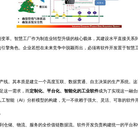
深刻变革。智慧工厂作为制造业转型升级的核心载体，其建设水平直接关系
的引擎角色。企业若想在未来竞争中脱颖而出，必须将软件开发置于智慧
产线。其本质是建立一个高度互联、数据贯通、自主决策的生产系统。这
足这一需求，而
定制化、平台化、智能化的工业软件
成为了实现这一融合
、人工智能（AI）分析模型的构建，无一不依赖于强大、灵活、可靠的软件
”
到仓储、物流、服务的全价值链数据流。软件开发负责构建统一的平台和中