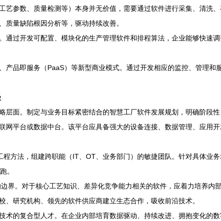
工艺参数、质量检测等）本身并无价值，需要通过软件进行采集、清洗、
、质量缺陷根因分析等，驱动持续改善。
。通过开发可配置、模块化的生产管理软件和排程算法，企业能够快速调
、产品即服务（PaaS）等新型商业模式。通过开发相应的监控、管理和
径
略层面。制定与业务目标紧密结合的智慧工厂软件发展规划，明确阶段性
联网平台或数据中台。该平台应具备强大的设备连接、数据管理、应用开
件工程方法，组建跨职能（IT、OT、业务部门）的敏捷团队。针对具体
快跑。
的边界。对于核心工艺知识、差异化竞争能力相关的软件，应着力培养内
校、研究机构、领先的软件供应商建立生态合作，吸收前沿技术。
技术的复合型人才。在企业内部培育数据驱动、持续改进、拥抱变化的数