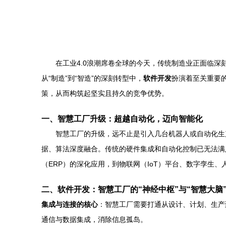
在工业4.0浪潮席卷全球的今天，传统制造业正面临
从“制造”到“智造”的深刻转型中，
软件开发
扮演着至关重要
策，从而构筑起坚实且持久的竞争优势。
一、智慧工厂升级：超越自动化，迈向智能化
智慧工厂的升级，远不止是引入几台机器人或自动化生
据、算法深度融合。传统的硬件集成和自动化控制已无法满
（ERP）的深化应用，到物联网（IoT）平台、数字孪生
二、软件开发：智慧工厂的“神经中枢”与“智慧大脑
集成与连接的核心
：智慧工厂需要打通从设计、计划、生产
通信与数据集成，消除信息孤岛。