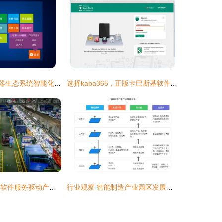
桌面设备与服务器生态系统智能化升级方案 SOP电子化与工业软件集中管控实践
选择kaba365，正版卡巴斯基软件从这里即刻启程！
疫中求变 顺企以软件服务驱动产品服务转型升级
行业观察 智能制造产业园区发展趋势、规划痛点与核心规划思路